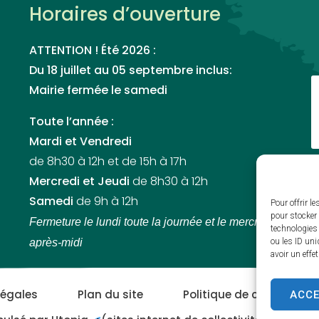
Horaires d’ouverture
ATTENTION ! Été 2026 :
Du 18 juillet au 05 septembre inclus:
Mairie fermée le samedi
Toute l’année :
Mardi et Vendredi
de 8h30 à 12h et de 15h à 17h
Mercredi et Jeudi
de 8h30 à 12h
Samedi
de 9h à 12h
Pour offrir l
pour stocker 
Fermeture le lundi toute la journée
et le mercredi et jeudi
technologies
après-midi
ou les ID uni
avoir un effe
ACC
légales
Plan du site
Politique de cookies (UE