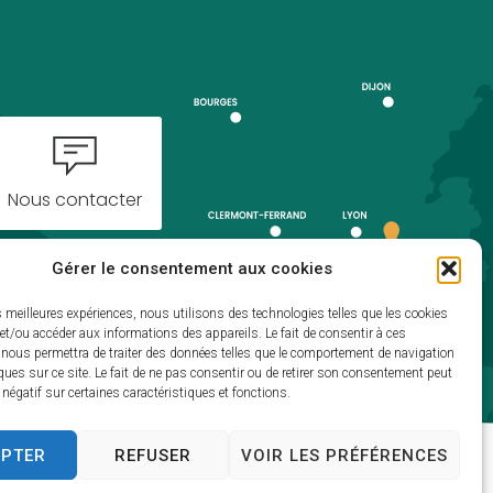
Nous contacter
Gérer le consentement aux cookies
es meilleures expériences, nous utilisons des technologies telles que les cookies
et/ou accéder aux informations des appareils. Le fait de consentir à ces
 nous permettra de traiter des données telles que le comportement de navigation
ques sur ce site. Le fait de ne pas consentir ou de retirer son consentement peut
t négatif sur certaines caractéristiques et fonctions.
EPTER
REFUSER
VOIR LES PRÉFÉRENCES
)
Traitement de données personnelles