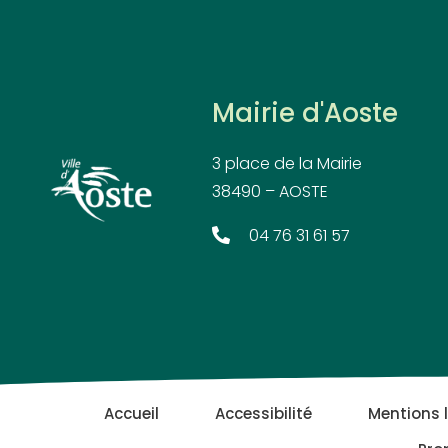
Mairie d'Aoste
3 place de la Mairie
38490 – AOSTE
04 76 31 61 57
Accueil
Accessibilité
Mentions 