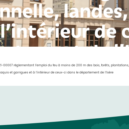
nnelle, landes,
 l’intérieur de 
rtement de l’
1-00007 réglementant l’emploi du feu à moins de 200 m des bois, forêts, plantations, 
aquis et garrigues et à l’intérieur de ceux-ci dans le département de l’Isère