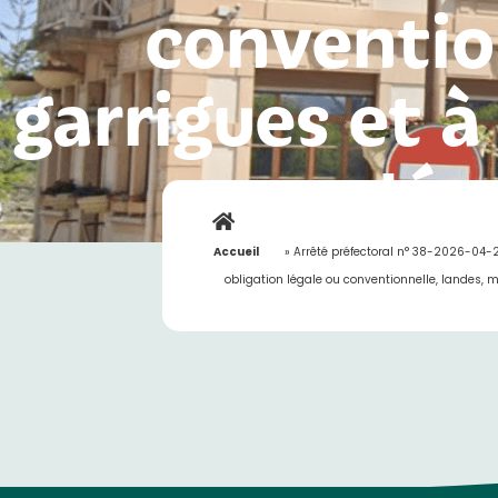
conventio
garrigues et à
dépa
Accueil
»
Arrêté préfectoral n° 38-2026-04-2
obligation légale ou conventionnelle, landes, m