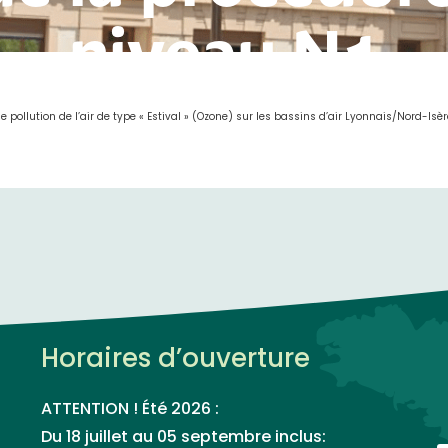
niveau N1
ollution de l’air de type « Estival » (Ozone) sur les bassins d’air Lyonnais/Nord-Isèr
Horaires d’ouverture
ATTENTION ! Été 2026 :
Du 18 juillet au 05 septembre inclus: