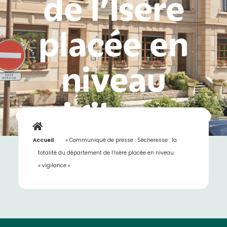
de l’Isère
placée en
niveau
« vigilance »
Accueil
»
Communiqué de presse : Sécheresse : la
totalité du département de l’Isère placée en niveau
« vigilance »