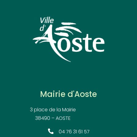
Mairie d'Aoste
3 place de la Mairie
38490 – AOSTE
04 76 31 61 57