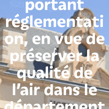
portant
réglementati
on, en vue de
préserver la
qualité de
l’air dans le
département