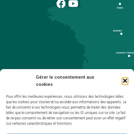
Gérer le consentement aux
cookies
Pour offrir les meilleures expériences, nous utilisons des technologies telles
que les cookies pour stocker et/ou accéder aux informations des appareils. Le
Accueil
fait de consentir à ces technologies nous permettra de traiter des données
telles que le comportement de navigation ou les ID uniques sur ce site. Le fait
Accessibilité
de ne pas consentir ou de retirer son consentement peut avoir un effet négatif
sur certaines caractéristiques et fonctions.
Mentions légales