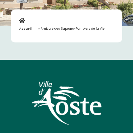
Accueil
»
Amicale des Sapeurs-Pompiers de la Vie