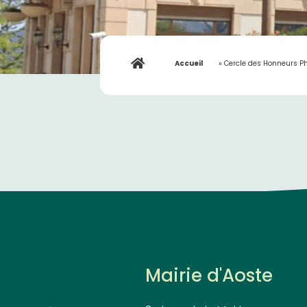
Accueil
»
Cercle des Honneurs Ph
Mairie d'Aoste