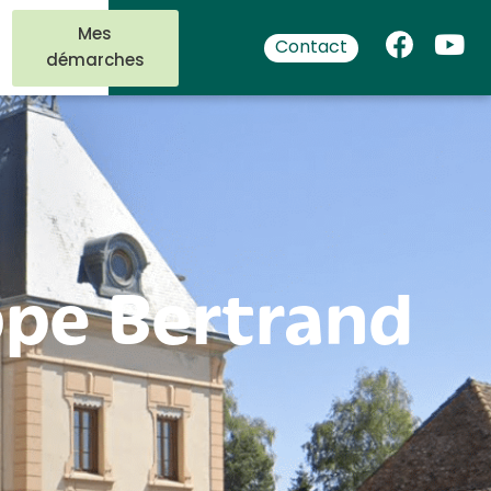
Mes
Contact
démarches
ppe Bertrand