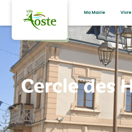
principal
Ma Mairie
Vivre
Cercle des 