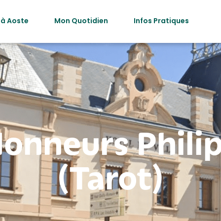
 à Aoste
Mon Quotidien
Infos Pratiques
Honneurs Phili
(Tarot)