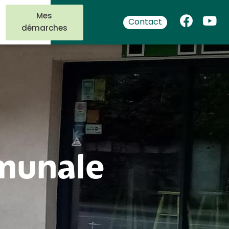
Mes
Contact
démarches
munale