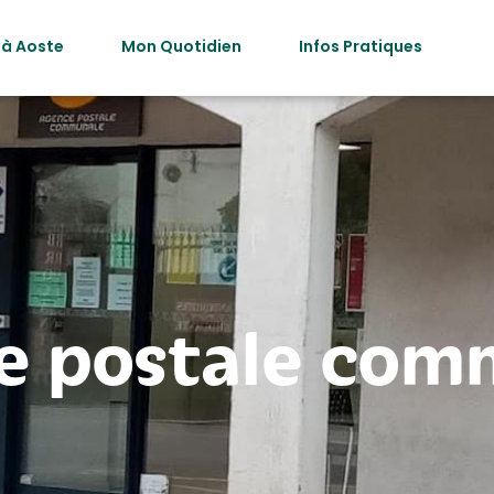
 à Aoste
Mon Quotidien
Infos Pratiques
e postale com