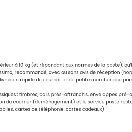
férieur à 10 kg (et répondant aux normes de la poste), qu’i
lissimo, recommandé, avec ou sans avis de réception (hor
vraison rapide du courrier et de petite marchandise pour 
ssiques : timbres, colis prés-affranchis, enveloppes pré-a
ition du courrier (déménagement) et le service poste rest
mobiles, cartes de téléphonie, cartes cadeaux)