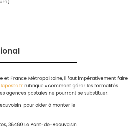
eure)
tional
e et France Métropolitaine, il faut impérativement faire
:
laposte.fr
rubrique « comment gérer les formalités
 les agences postales ne pourront se substituer.
Beauvoisin pour aider à monter le
es, 38480 Le Pont-de-Beauvoisin