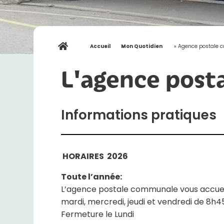
Accueil
»
Mon Quotidien
»
Agence postale
L'agence post
Informations pratiques
HORAIRES 2026
Toute l’année:
L’agence postale communale vous accueil
mardi, mercredi, jeudi et vendredi de 8h4
Fermeture le Lundi