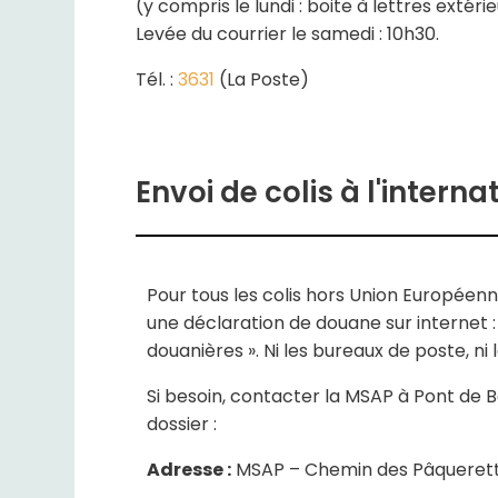
(y compris le lundi : boite à lettres extéri
Levée du courrier le samedi : 10h30.
Tél. :
3631
(La Poste)
Envoi de colis à l'interna
Pour tous les colis hors Union Européenn
une déclaration de douane sur internet 
douanières ». Ni les bureaux de poste, ni
Si besoin, contacter la MSAP à Pont de 
dossier :
Adresse :
MSAP – Chemin des Pâquerett