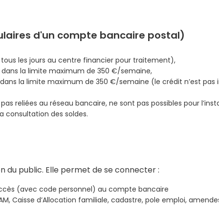
tulaires d'un compte bancaire postal)
ous les jours au centre financier pour traitement),
te dans la limite maximum de 350 €/semaine,
 dans la limite maximum de 350 €/semaine (le crédit n’est pas
s reliées au réseau bancaire, ne sont pas possibles pour l’insta
la consultation des soldes.
n du public. Elle permet de se connecter :
r, accès (avec code personnel) au compte bancaire
M, Caisse d’Allocation familiale, cadastre, pole emploi, amende