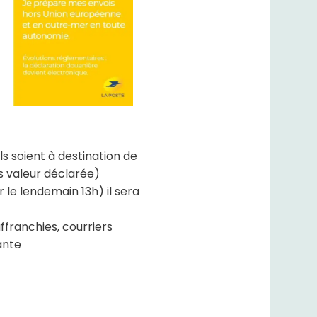
ls soient à destination de
s valeur déclarée)
le lendemain 13h) il sera
ffranchies, courriers
ante