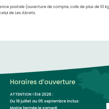
gence postale (ouverture de compte, colis de plus de 10 k
elui de Les Abrets.
Horaires d’ouverture
ATTENTION ! Été 2026 :
Du 18 juillet au 05 septembre inclus:
Mairie fermée le samedi