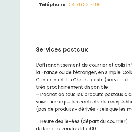
Téléphone :
04 76 32 71 99
Services postaux
L’affranchissement de courrier et colis in
la France ou de l’étranger, en simple, Co
Concernant les Chronoposts (service de li
très prochainement disponible.
– L’achat de tous les produits postaux cla
suivis…Ainsi que les contrats de réexpéd
(pas de produits « dérivés » tels que les 
– Heure des levées (départ du courrier)
du lundi au vendredi 15h00