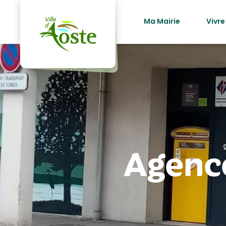
principal
Ma Mairie
Vivre
Agenc