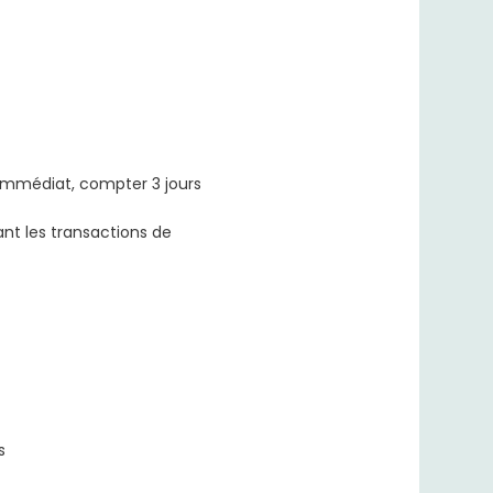
 immédiat, compter 3 jours
nt les transactions de
s