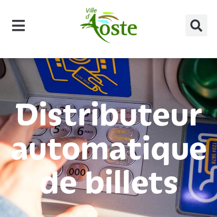
principal
Distributeur
automatique
de billets