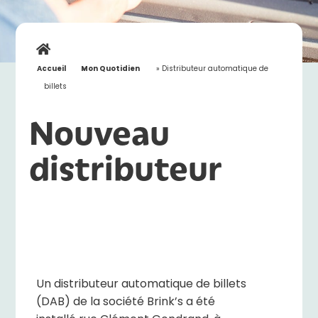
Accueil
»
Mon Quotidien
»
Distributeur automatique de
billets
Nouveau
distributeur
Un distributeur automatique de billets
(DAB) de la société Brink’s a été