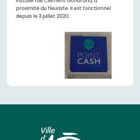
installé rue Clément Gondrand, à
proximité du fleuriste. Il est fonctionnel
depuis le 3 juillet 2020.