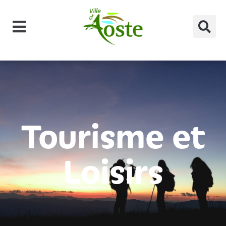
principal
Tourisme et
Loisirs