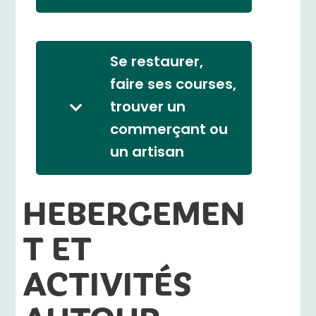
Se restaurer,
faire ses courses,
trouver un
commerçant ou
un artisan
HEBERGEMEN
T ET
ACTIVITÉS