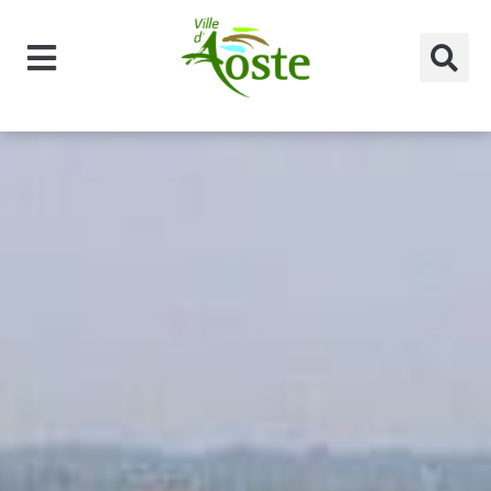
principal