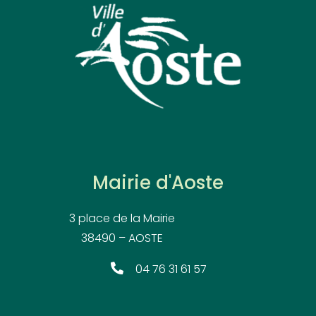
Mairie d'Aoste
3 place de la Mairie
38490 – AOSTE
04 76 31 61 57