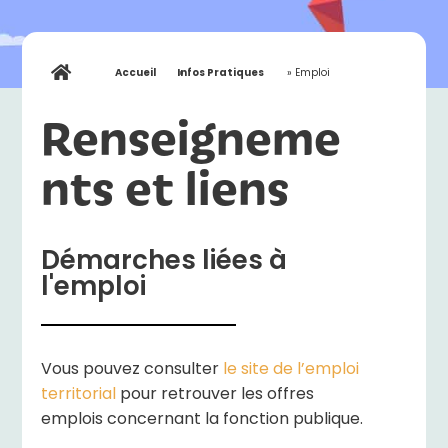
Accueil
»
Infos Pratiques
»
Emploi
Renseigneme
nts et liens
Démarches liées à
l'emploi
Vous pouvez consulter
le site de l’emploi
territorial
pour retrouver les offres
emplois concernant la fonction publique.