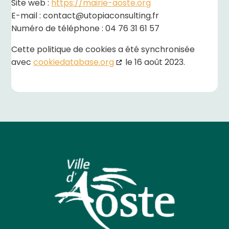
Site web :
https://mairie-aoste.org
E-mail :
contact@
utopiaconsulting.fr
Numéro de téléphone : 04 76 31 61 57
Cette politique de cookies a été synchronisée
avec
cookiedatabase.org
le 16 août 2023.