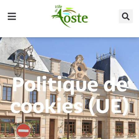
principal
Politique de
cookies (UE)