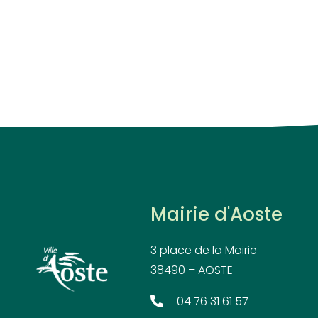
Mairie d'Aoste
3 place de la Mairie
38490 – AOSTE
04 76 31 61 57