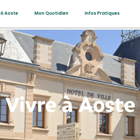
 à Aoste
Mon Quotidien
Infos Pratiques
Vivre à Aoste