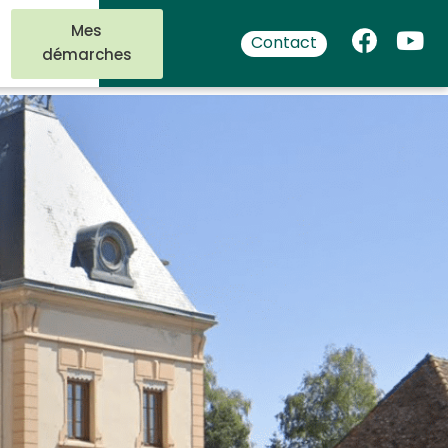
Mes
Contact
démarches