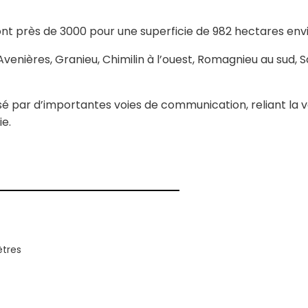
ont près de 3000 pour une superficie de 982 hectares envi
enières, Granieu, Chimilin à l’ouest, Romagnieu au sud, 
rsé par d’importantes voies de communication, reliant la v
ie.
ètres