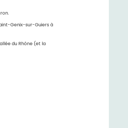
ron.
Saint-Genix-sur-Guiers à
allée du Rhône (et la