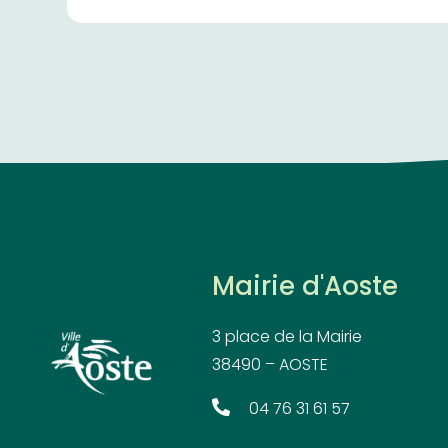
Mairie d'Aoste
3 place de la Mairie
38490 – AOSTE
04 76 31 61 57