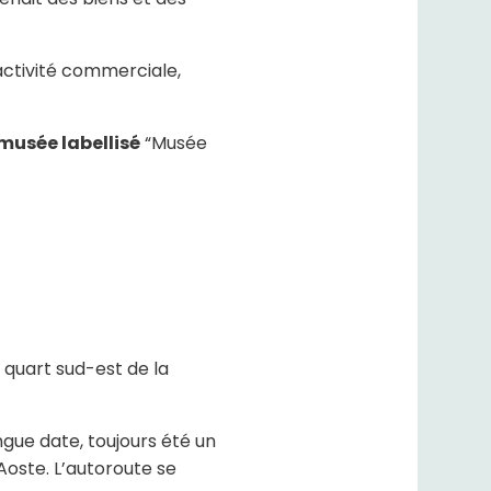
activité commerciale,
musée labellisé
“Musée
e quart sud-est de la
gue date, toujours été un
oste. L’autoroute se