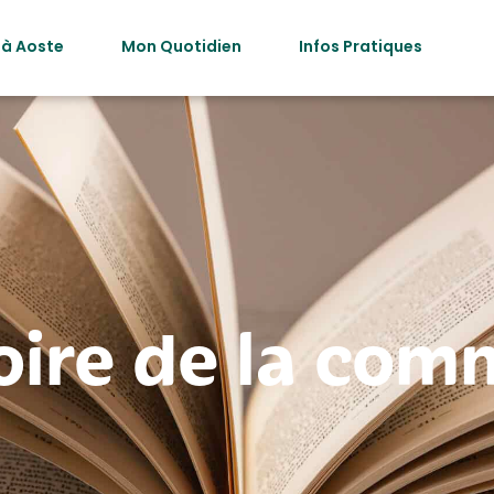
 à Aoste
Mon Quotidien
Infos Pratiques
oire de la co