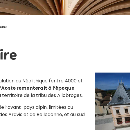
mmune
ire
lation au Néolithique (entre 4000 et
’Aoste remonterait à l’époque
u territoire de la tribu des Allobroges.
e l’avant-pays alpin, limitées au
 des Aravis et de Belledonne, et au sud