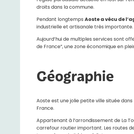
droits dans la commune.
Pendant longtemps
Aoste a vécu de l’ag
industrielle et artisanale très importante.
Aujourd’hui de multiples services sont off
de France”, une zone économique en plei
Géographie
Aoste est une jolie petite ville située da
France.
Appartenant à l’arrondissement de La Tour
carrefour routier important. Les routes 