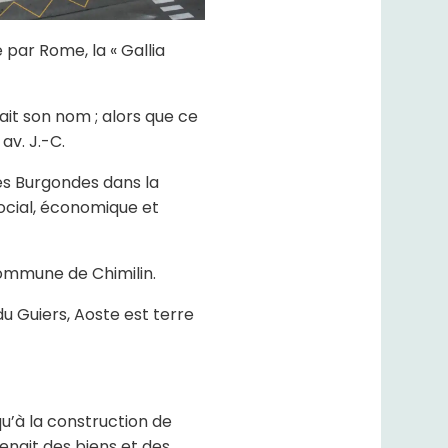
 par Rome, la « Gallia
ait son nom ; alors que ce
av. J.-C.
des Burgondes dans la
ocial, économique et
commune de Chimilin.
u Guiers, Aoste est terre
qu’à la construction de
enait des biens et des