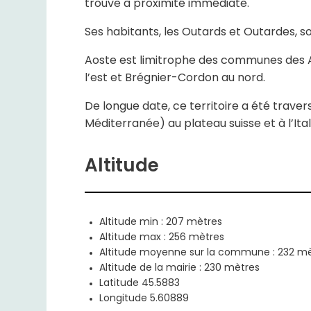
trouve à proximité immédiate.
Ses habitants, les Outards et Outardes, s
Aoste est limitrophe des communes des Av
l’est et Brégnier-Cordon au nord.
De longue date, ce territoire a été trave
Méditerranée) au plateau suisse et à l’Ital
Altitude
Altitude min : 207 mètres
Altitude max : 256 mètres
Altitude moyenne sur la commune : 232 m
Altitude de la mairie : 230 mètres
Latitude 45.5883
Longitude 5.60889