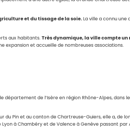
riculture et du tissage de la soie.
La ville a connu une 
erts aux habitants.
Très dynamique, la ville compte un 
ne expansion et accueille de nombreuses associations.
ns le département de l’Isère en région Rhône-Alpes, dans l
 du Pin et au canton de Chartreuse-Guiers, elle a, de lon
de Lyon à Chambéry et de Valence à Genève passant par A