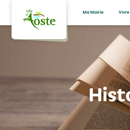
principal
Ma Mairie
Vivre
Hist