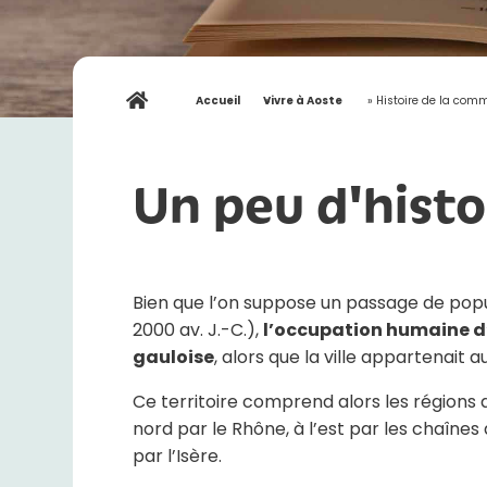
Accueil
»
Vivre à Aoste
»
Histoire de la co
Un peu d'histo
Bien que l’on suppose un passage de popu
2000 av. J.-C.),
l’occupation humaine d
gauloise
, alors que la ville appartenait a
Ce territoire comprend alors les régions d
nord par le Rhône, à l’est par les chaînes
par l’Isère.