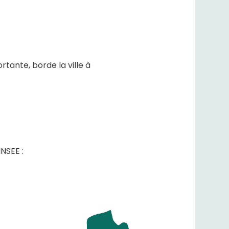
ortante, borde la ville à
INSEE :