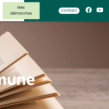
Mes
Contact
démarches
mmune