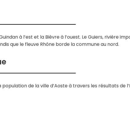
Guindan à l’est et la Bièvre à l’ouest. Le Guiers, rivière imp
tandis que le fleuve Rhône borde la commune au nord.
ue
 population de la ville d’Aoste à travers les résultats de l’