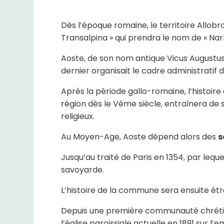
Dès l’époque romaine, le territoire Allobr
Transalpina » qui prendra le nom de « Narb
Aoste, de son nom antique Vicus Augustus,
dernier organisait le cadre administratif 
Après la période gallo-romaine, l’histoire 
région dès le Vème siècle, entraînera de
religieux.
Au Moyen-Age, Aoste dépend alors des
s
Jusqu’au traité de Paris en 1354, par leq
savoyarde.
L’histoire de la commune sera ensuite étr
Depuis une première communauté chréti
l’église paroissiale actuelle en 1891 sur 