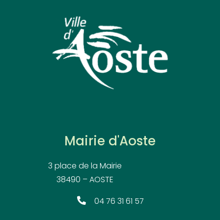
Mairie d'Aoste
3 place de la Mairie
38490 – AOSTE
04 76 31 61 57