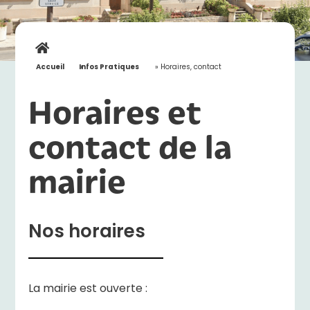
Accueil
»
Infos Pratiques
»
Horaires, contact
Horaires et
contact de la
mairie
Nos horaires
La mairie est ouverte :