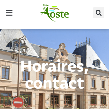
principal
Horaires,
contact