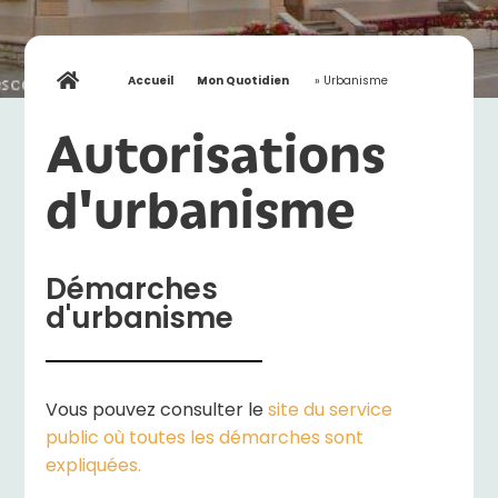
Accueil
»
Mon Quotidien
»
Urbanisme
Autorisations
d'urbanisme
Démarches
d'urbanisme
Vous pouvez consulter le
site du service
public où toutes les démarches sont
expliquées.