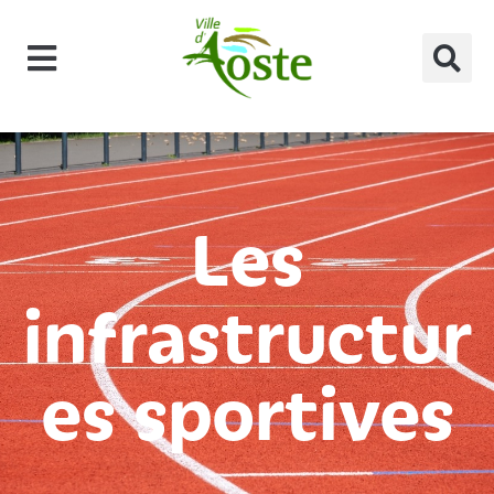
principal
Les
infrastructur
es sportives