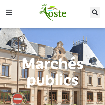
principal
Marchés
publics