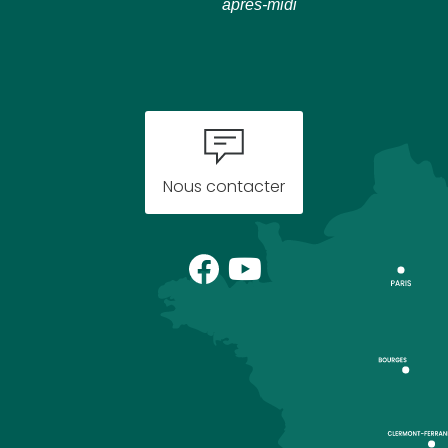
après-midi
Nous contacter