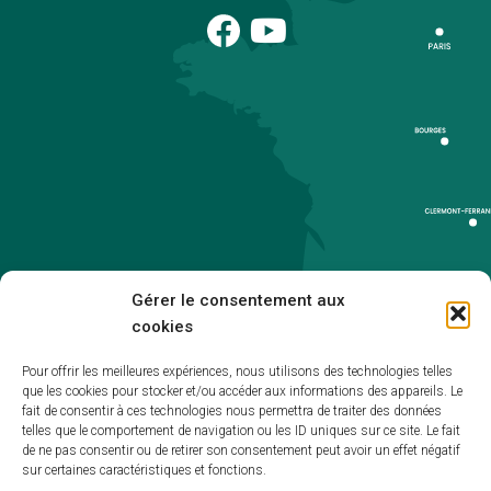
Gérer le consentement aux
cookies
Pour offrir les meilleures expériences, nous utilisons des technologies telles
que les cookies pour stocker et/ou accéder aux informations des appareils. Le
Accueil
fait de consentir à ces technologies nous permettra de traiter des données
telles que le comportement de navigation ou les ID uniques sur ce site. Le fait
Accessibilité
de ne pas consentir ou de retirer son consentement peut avoir un effet négatif
sur certaines caractéristiques et fonctions.
Mentions légales