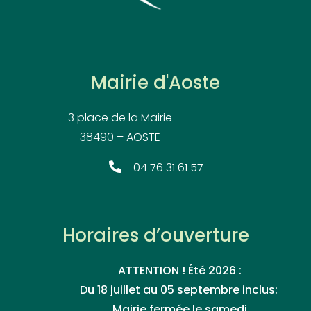
Mairie d'Aoste
3 place de la Mairie
38490 – AOSTE
04 76 31 61 57
Horaires d’ouverture
ATTENTION ! Été 2026 :
Du 18 juillet au 05 septembre inclus:
Mairie fermée le samedi