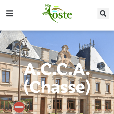
principal
A.C.C.A.
(Chasse)