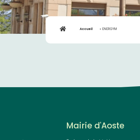
Accueil
»
ENERGYM
Mairie d'Aoste