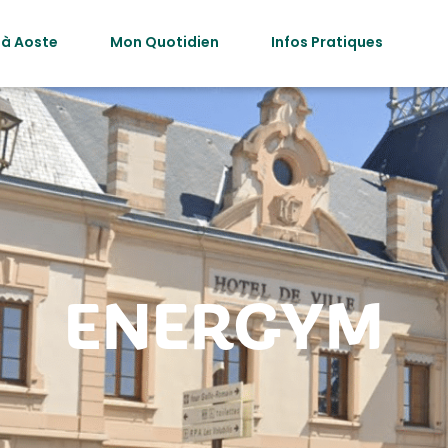
 à Aoste
Mon Quotidien
Infos Pratiques
ENERGYM