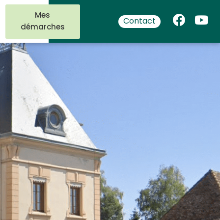
Mes
Contact
démarches