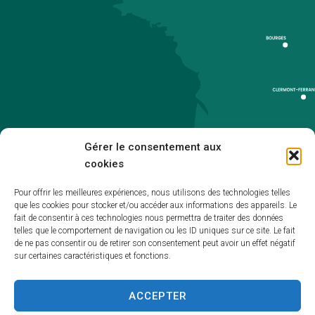
Gérer le consentement aux
cookies
Pour offrir les meilleures expériences, nous utilisons des technologies telles
que les cookies pour stocker et/ou accéder aux informations des appareils. Le
Accueil
fait de consentir à ces technologies nous permettra de traiter des données
telles que le comportement de navigation ou les ID uniques sur ce site. Le fait
Accessibilité
de ne pas consentir ou de retirer son consentement peut avoir un effet négatif
sur certaines caractéristiques et fonctions.
Mentions légales
Plan du site
ACCEPTER
Politique de cookies (UE)