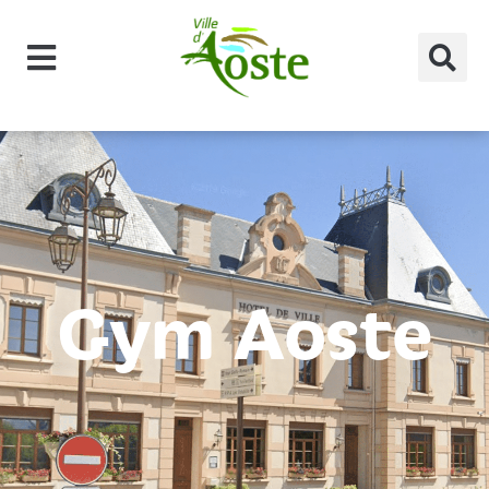
principal
Gym Aoste