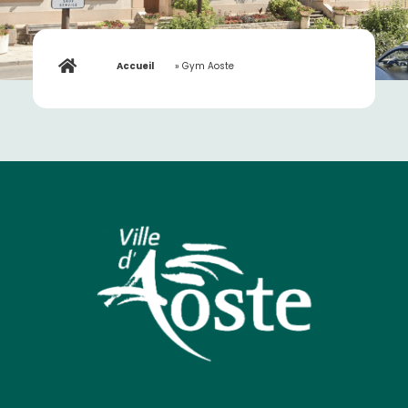
Accueil
»
Gym Aoste