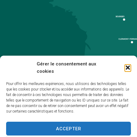
Gérer le consentement aux
cookies
Pour offrir les meilleures expériences, nous utilisons des technologies telles
que les cookies pour stocker et/ou accéder aux informations des appareils. Le
Accueil
fait de consentir à ces technologies nous permettra de traiter des données
telles que le comportement de navigation ou les ID uniques sur ce site. Le fait
Accessibilité
de ne pas consentir ou de retirer son consentement peut avoir un effet négatif
sur certaines caractéristiques et fonctions.
Mentions légales
Plan du site
ACCEPTER
Politique de cookies (UE)