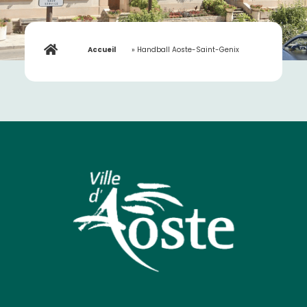
Accueil
»
Handball Aoste-Saint-Genix