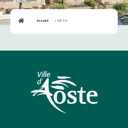
Accueil
»
LES 3 A