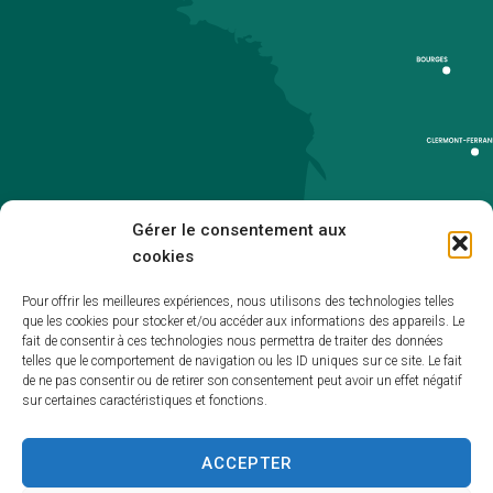
Gérer le consentement aux
cookies
Pour offrir les meilleures expériences, nous utilisons des technologies telles
que les cookies pour stocker et/ou accéder aux informations des appareils. Le
Accueil
fait de consentir à ces technologies nous permettra de traiter des données
telles que le comportement de navigation ou les ID uniques sur ce site. Le fait
Accessibilité
de ne pas consentir ou de retirer son consentement peut avoir un effet négatif
sur certaines caractéristiques et fonctions.
Mentions légales
Plan du site
ACCEPTER
Politique de cookies (UE)