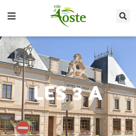
principal
LES 3 A