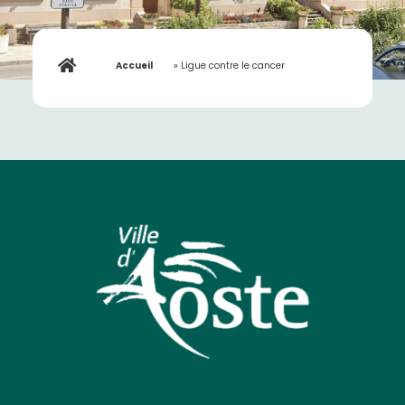
Accueil
»
Ligue contre le cancer