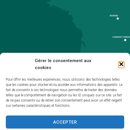
Gérer le consentement aux
cookies
Pour offrir les meilleures expériences, nous utilisons des technologies telles
que les cookies pour stocker et/ou accéder aux informations des appareils. Le
Accueil
fait de consentir à ces technologies nous permettra de traiter des données
telles que le comportement de navigation ou les ID uniques sur ce site. Le fait
Accessibilité
de ne pas consentir ou de retirer son consentement peut avoir un effet négatif
sur certaines caractéristiques et fonctions.
Mentions légales
Plan du site
ACCEPTER
Politique de cookies (UE)