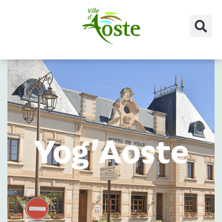
principal
Yog’Aoste