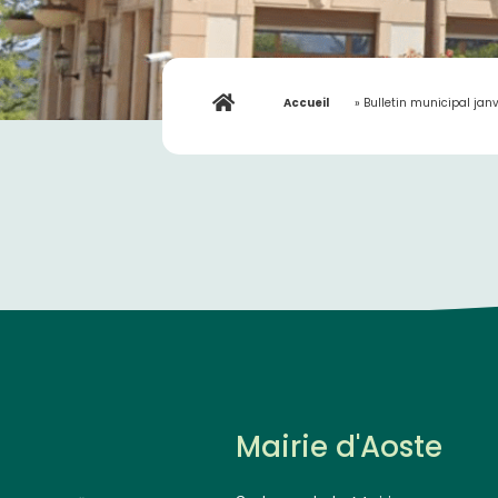
Accueil
»
Bulletin municipal janv
Mairie d'Aoste