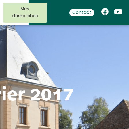
Mes
Contact
démarches
vier 2017