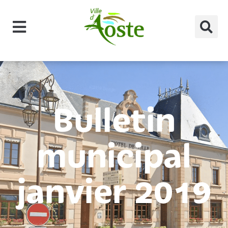
principal
Bulletin
municipal
janvier 2019