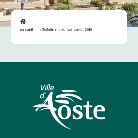
Accueil
»
Bulletin municipal janvier 2019