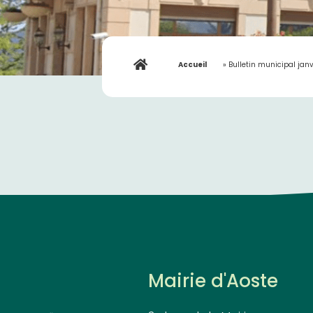
Accueil
»
Bulletin municipal jan
Mairie d'Aoste