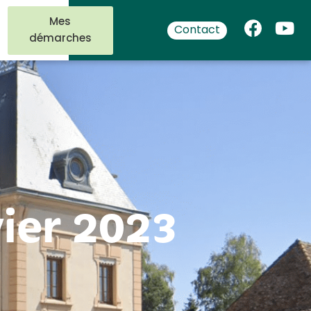
Mes
Contact
démarches
vier 2023