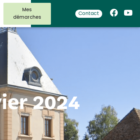
Mes
Contact
démarches
vier 2024