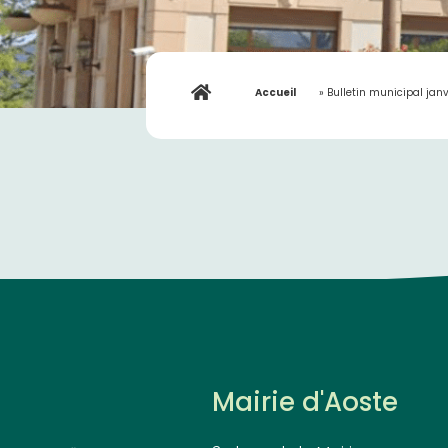
Accueil
»
Bulletin municipal jan
Mairie d'Aoste