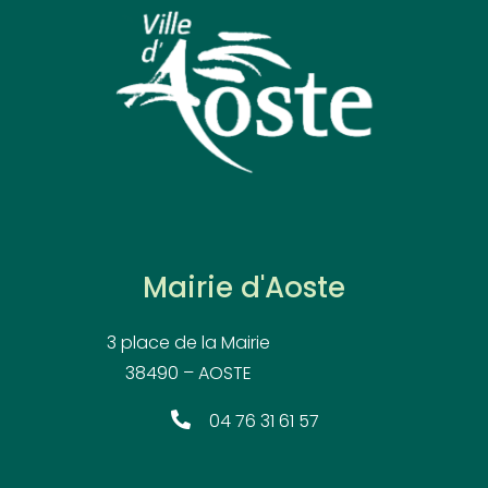
Mairie d'Aoste
3 place de la Mairie
38490 – AOSTE
04 76 31 61 57