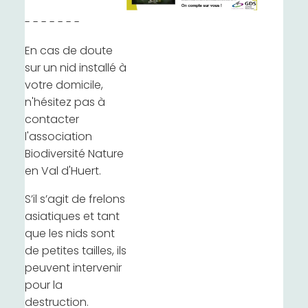
- - - - - - -
En cas de doute
sur un nid installé à
votre domicile,
n'hésitez pas à
contacter
l'association
Biodiversité Nature
en Val d'Huert.
S’il s’agit de frelons
asiatiques et tant
que les nids sont
de petites tailles, ils
peuvent intervenir
pour la
destruction.