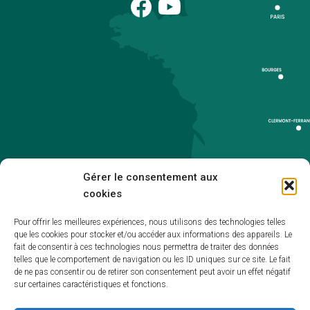
Gérer le consentement aux
cookies
Pour offrir les meilleures expériences, nous utilisons des technologies telles
que les cookies pour stocker et/ou accéder aux informations des appareils. Le
Accueil
fait de consentir à ces technologies nous permettra de traiter des données
telles que le comportement de navigation ou les ID uniques sur ce site. Le fait
Accessibilité
de ne pas consentir ou de retirer son consentement peut avoir un effet négatif
sur certaines caractéristiques et fonctions.
Mentions légales