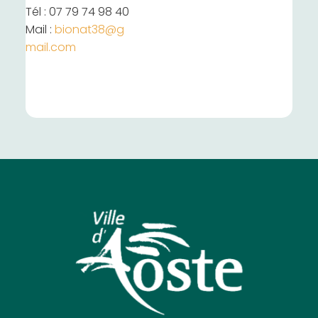
Tél : 07 79 74 98 40
Mail :
bionat38@g
mail.com