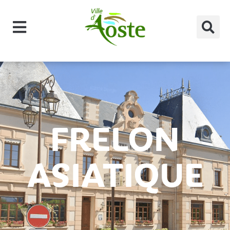
principal
FRELON
ASIATIQUE