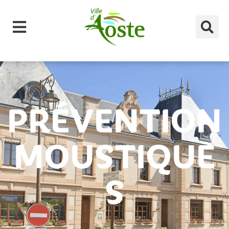
principal
PRÉVENTION
MOUSTIQUE
S