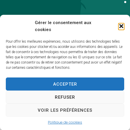
Gérer le consentement aux
cookies
Pour offrir les meilleures expériences, nous utilisons des technologies telles
que les cookies pour stocker et/ou accéder aux informations des appareils. Le
Accueil
fait de consentir à ces technologies nous permettra de traiter des données
telles que le comportement de navigation ou les ID uniques sur ce site. Le fait
Accessibilité
de ne pas consentir ou de retirer son consentement peut avoir un effet négatif
sur certaines caractéristiques et fonctions.
Mentions légales
Plan du site
ACCEPTER
Politique de cookies (UE)
REFUSER
Traitement de données personnelles
VOIR LES PRÉFÉRENCES
Propulsé par
(sites internet de collectivités
Utopia
& GRC/GRU)
Politique de cookies