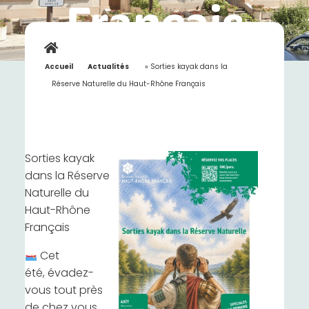
Français
Accueil
»
Actualités
»
Sorties kayak dans la
Réserve Naturelle du Haut-Rhône Français
Sorties kayak
dans la Réserve
Naturelle du
Haut-Rhône
Français
Cet
été, évadez-
vous tout près
de chez vous