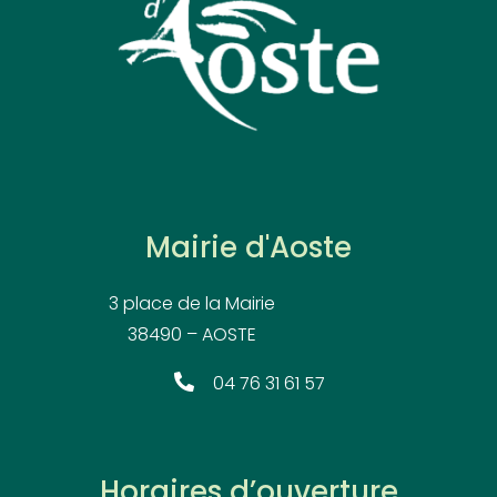
Mairie d'Aoste
3 place de la Mairie
38490 – AOSTE
04 76 31 61 57
Horaires d’ouverture