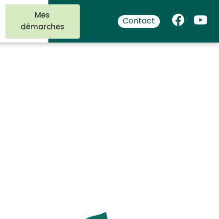
Mes
Contact
démarches
0