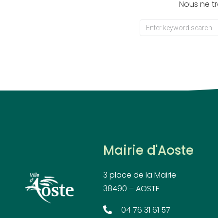
Nous ne t
Mairie d'Aoste
3 place de la Mairie
38490 – AOSTE
04 76 31 61 57