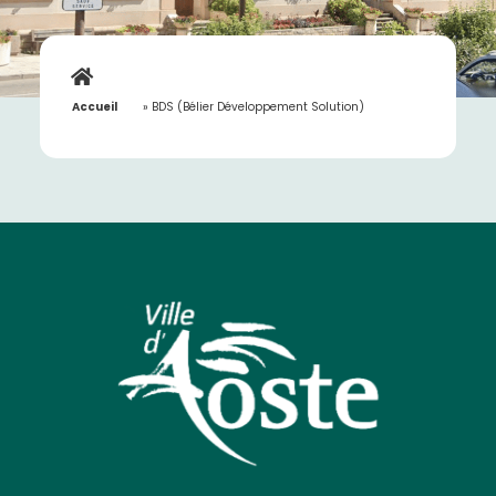
Accueil
»
BDS (Bélier Développement Solution)