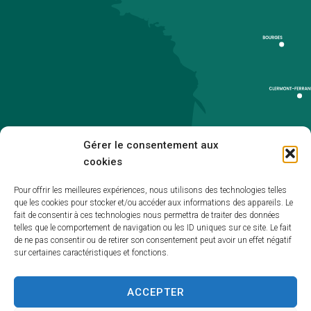
Gérer le consentement aux
cookies
Pour offrir les meilleures expériences, nous utilisons des technologies telles
que les cookies pour stocker et/ou accéder aux informations des appareils. Le
Accueil
fait de consentir à ces technologies nous permettra de traiter des données
telles que le comportement de navigation ou les ID uniques sur ce site. Le fait
Accessibilité
de ne pas consentir ou de retirer son consentement peut avoir un effet négatif
sur certaines caractéristiques et fonctions.
Mentions légales
Plan du site
ACCEPTER
Politique de cookies (UE)