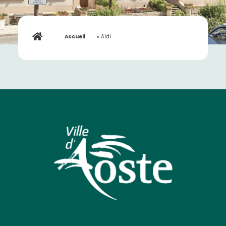
Accueil
»
Aldi