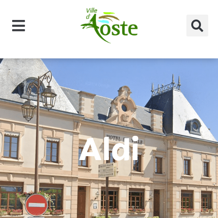
principal
Aldi