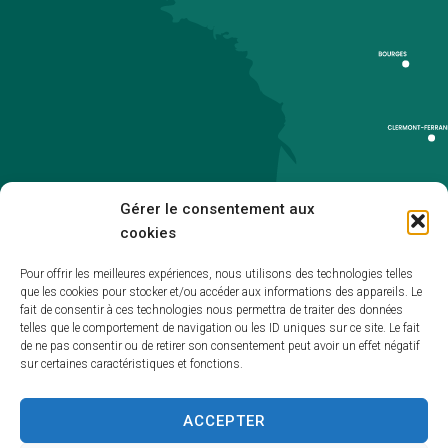
Gérer le consentement aux
cookies
Pour offrir les meilleures expériences, nous utilisons des technologies telles
que les cookies pour stocker et/ou accéder aux informations des appareils. Le
Accueil
fait de consentir à ces technologies nous permettra de traiter des données
telles que le comportement de navigation ou les ID uniques sur ce site. Le fait
Accessibilité
de ne pas consentir ou de retirer son consentement peut avoir un effet négatif
sur certaines caractéristiques et fonctions.
Mentions légales
Plan du site
ACCEPTER
Politique de cookies (UE)