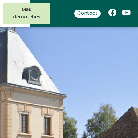
Mes
Contact
démarches
e