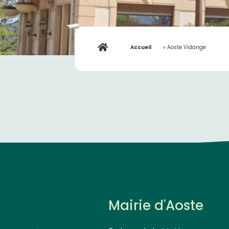
Accueil
»
Aoste Vidange
Mairie d'Aoste