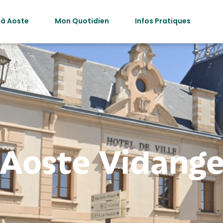
 à Aoste
Mon Quotidien
Infos Pratiques
Aoste Vidang