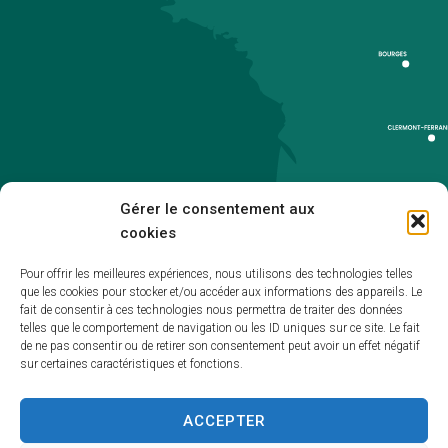
Gérer le consentement aux
cookies
Pour offrir les meilleures expériences, nous utilisons des technologies telles
que les cookies pour stocker et/ou accéder aux informations des appareils. Le
Accueil
fait de consentir à ces technologies nous permettra de traiter des données
telles que le comportement de navigation ou les ID uniques sur ce site. Le fait
Accessibilité
de ne pas consentir ou de retirer son consentement peut avoir un effet négatif
sur certaines caractéristiques et fonctions.
Mentions légales
Plan du site
ACCEPTER
Politique de cookies (UE)