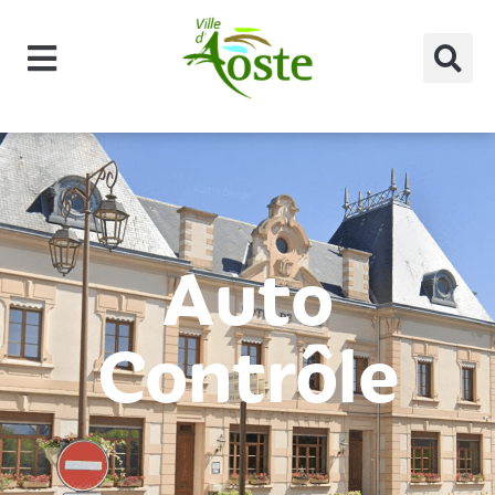
principal
Auto
Contrôle