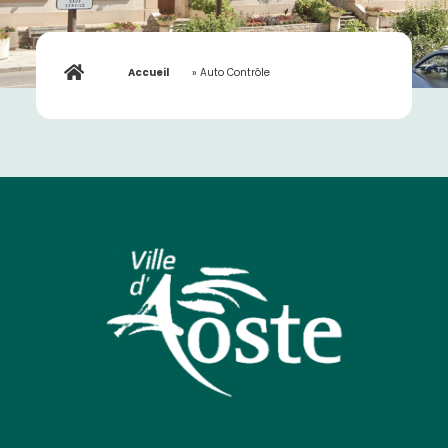
Accueil
»
Auto Contrôle