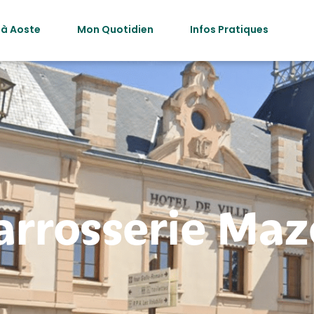
 à Aoste
Mon Quotidien
Infos Pratiques
arrosserie Maz