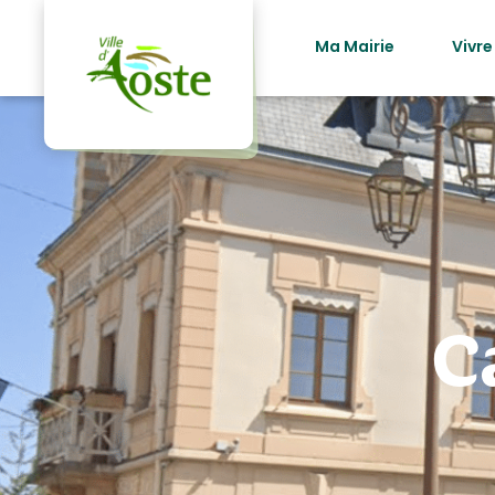
principal
Ma Mairie
Vivre
C