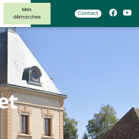
Mes
Contact
démarches
et