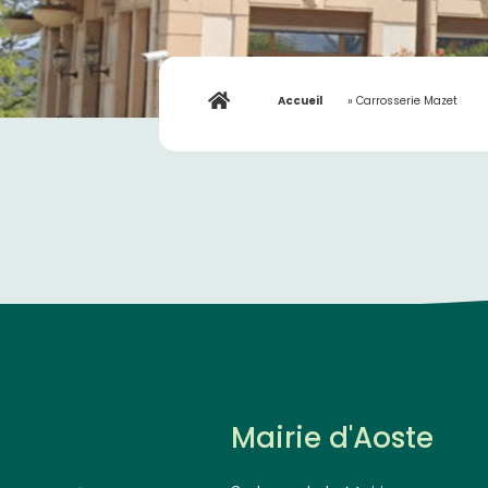
Accueil
»
Carrosserie Mazet
Mairie d'Aoste