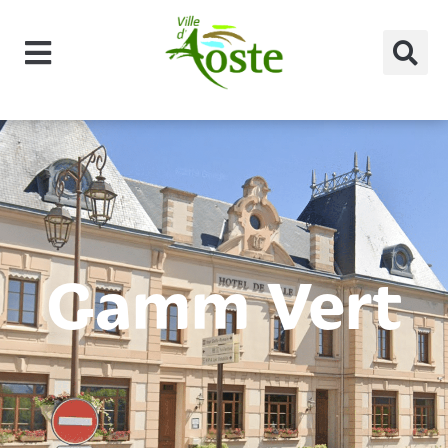
principal
Gamm Vert