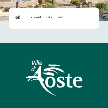
Accueil
»
Gamm Vert