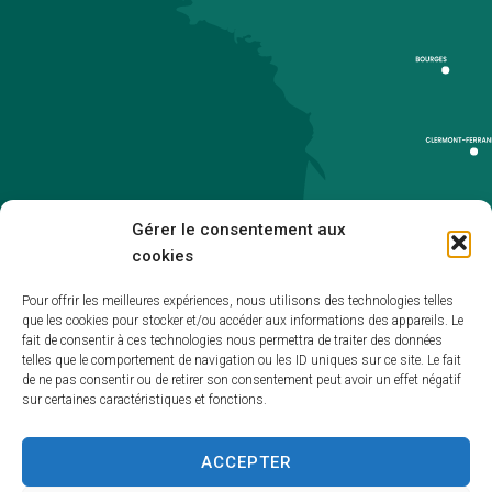
Gérer le consentement aux
cookies
Pour offrir les meilleures expériences, nous utilisons des technologies telles
que les cookies pour stocker et/ou accéder aux informations des appareils. Le
Accueil
fait de consentir à ces technologies nous permettra de traiter des données
telles que le comportement de navigation ou les ID uniques sur ce site. Le fait
Accessibilité
de ne pas consentir ou de retirer son consentement peut avoir un effet négatif
sur certaines caractéristiques et fonctions.
Mentions légales
Plan du site
ACCEPTER
Politique de cookies (UE)