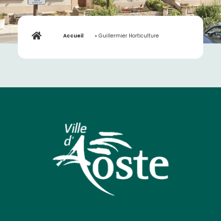
Accueil
»
Guillermier Horticulture