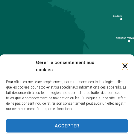
Gérer le consentement aux
cookies
Pour offrir les meilleures expériences, nous utilisons des technologies telles
que les cookies pour stocker et/ou accéder aux informations des appareils. Le
Accueil
fait de consentir à ces technologies nous permettra de traiter des données
telles que le comportement de navigation ou les ID uniques sur ce site. Le fait
Accessibilité
de ne pas consentir ou de retirer son consentement peut avoir un effet négatif
sur certaines caractéristiques et fonctions.
Mentions légales
Plan du site
ACCEPTER
Politique de cookies (UE)