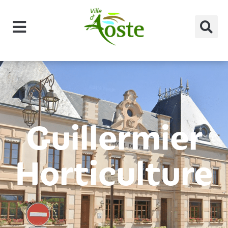
principal
Guillermier
Horticulture