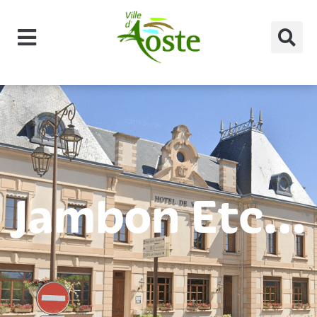
principal
Jambon Etc…