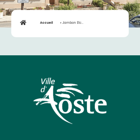
Accueil
»
Jambon Etc…