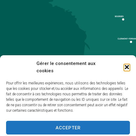
Gérer le consentement aux
cookies
Pour offrir les meilleures expériences, nous utilisons des technologies telles
que les cookies pour stocker et/ou accéder aux informations des appareils. Le
Accueil
fait de consentir à ces technologies nous permettra de traiter des données
telles que le comportement de navigation ou les ID uniques sur ce site. Le fait
Accessibilité
de ne pas consentir ou de retirer son consentement peut avoir un effet négatif
sur certaines caractéristiques et fonctions.
Mentions légales
Plan du site
ACCEPTER
Politique de cookies (UE)