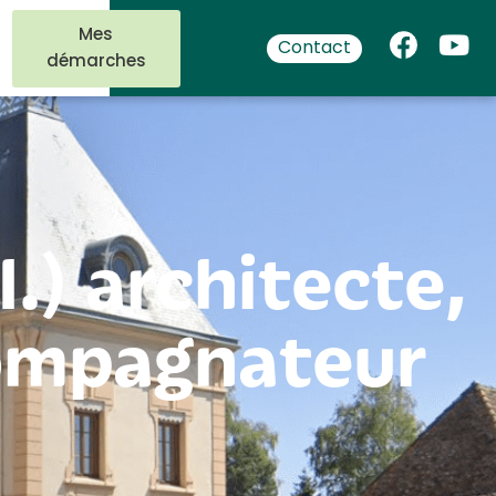
Mes
Contact
démarches
.) architecte,
compagnateur