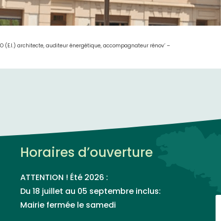
 (E.I.) architecte, auditeur énergétique, accompagnateur rénov’ –
Horaires d’ouverture
ATTENTION ! Été 2026 :
Du 18 juillet au 05 septembre inclus:
Mairie fermée le samedi