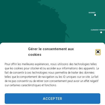
Gérer le consentement aux
cookies
Pour offrir les meilleures expériences, nous utilisons des technologies telles
que les cookies pour stocker et/ou accéder aux informations des appareils. Le
Accueil
fait de consentir à ces technologies nous permettra de traiter des données
telles que le comportement de navigation ou les ID uniques sur ce site. Le fait
Accessibilité
de ne pas consentir ou de retirer son consentement peut avoir un effet négatif
sur certaines caractéristiques et fonctions.
Mentions légales
Plan du site
ACCEPTER
Politique de cookies (UE)