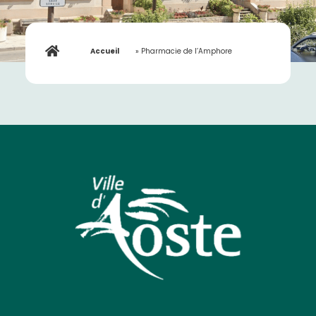
Accueil
»
Pharmacie de l’Amphore