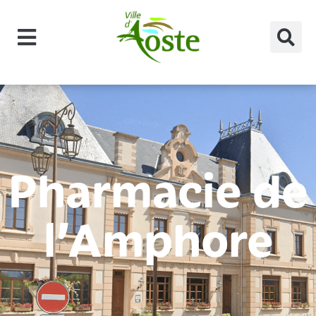
principal
Pharmacie de
l’Amphore