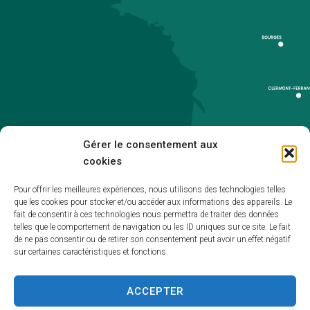
Gérer le consentement aux
cookies
Pour offrir les meilleures expériences, nous utilisons des technologies telles
que les cookies pour stocker et/ou accéder aux informations des appareils. Le
Accueil
fait de consentir à ces technologies nous permettra de traiter des données
telles que le comportement de navigation ou les ID uniques sur ce site. Le fait
Accessibilité
de ne pas consentir ou de retirer son consentement peut avoir un effet négatif
sur certaines caractéristiques et fonctions.
Mentions légales
Plan du site
ACCEPTER
Politique de cookies (UE)