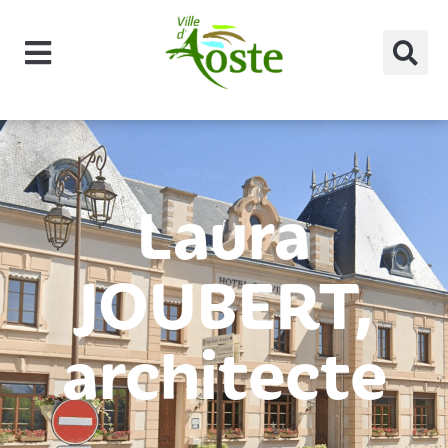
principal
Laura
JOUBERT,
architecte