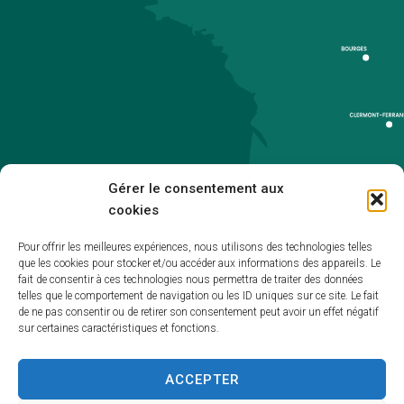
Gérer le consentement aux
cookies
Pour offrir les meilleures expériences, nous utilisons des technologies telles
que les cookies pour stocker et/ou accéder aux informations des appareils. Le
Accueil
fait de consentir à ces technologies nous permettra de traiter des données
telles que le comportement de navigation ou les ID uniques sur ce site. Le fait
Accessibilité
de ne pas consentir ou de retirer son consentement peut avoir un effet négatif
sur certaines caractéristiques et fonctions.
Mentions légales
Plan du site
ACCEPTER
Politique de cookies (UE)