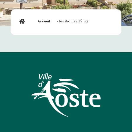
Accueil
»
Les Beautés d’Élisa