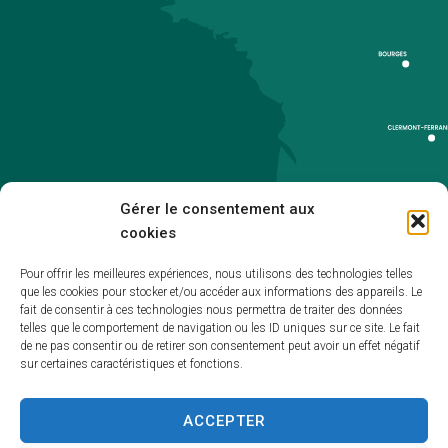
Gérer le consentement aux
cookies
Pour offrir les meilleures expériences, nous utilisons des technologies telles
que les cookies pour stocker et/ou accéder aux informations des appareils. Le
Accueil
fait de consentir à ces technologies nous permettra de traiter des données
telles que le comportement de navigation ou les ID uniques sur ce site. Le fait
Accessibilité
de ne pas consentir ou de retirer son consentement peut avoir un effet négatif
sur certaines caractéristiques et fonctions.
Mentions légales
Plan du site
ACCEPTER
Politique de cookies (UE)