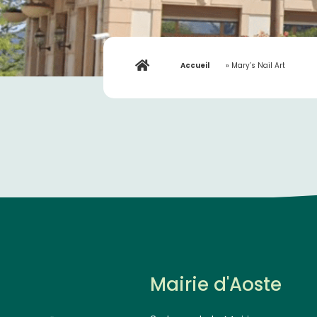
Accueil
»
Mary’s Nail Art
Mairie d'Aoste