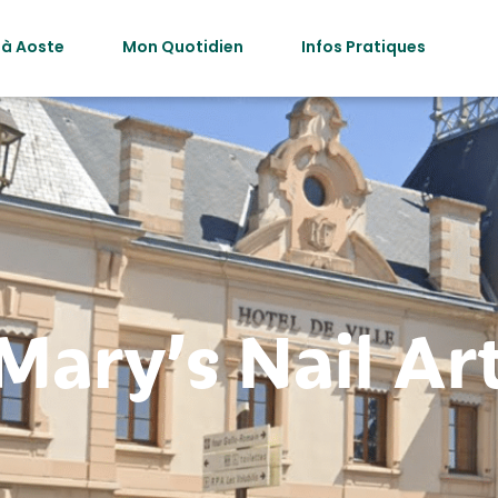
 à Aoste
Mon Quotidien
Infos Pratiques
Mary’s Nail Ar