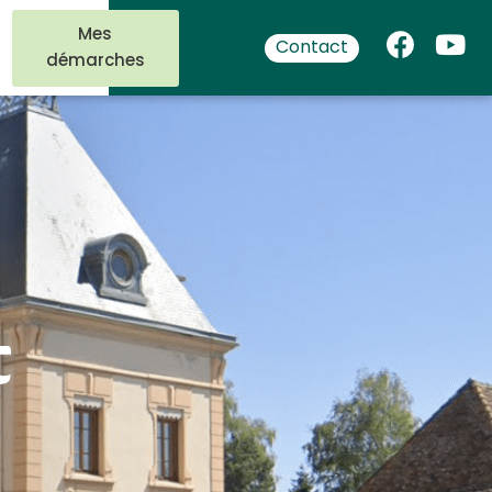
Mes
Contact
démarches
t